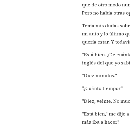
que de otro modo nun
Pero no había otras o
Tenía mis dudas sobr
mi auto y lo último 
quería estar. Y todav
"Está bien. ¿De cuán
inglés del que yo sab
"Diez minutos."
"¿Cuánto tiempo?"
"Diez, veinte. No muc
"Está bien," me dije 
más iba a hacer?