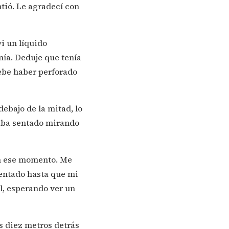
tió. Le agradecí con
i un líquido
nía. Deduje que tenía
debe haber perforado
ebajo de la mitad, lo
aba sentado mirando
en ese momento. Me
entado hasta que mi
l, esperando ver un
s diez metros detrás