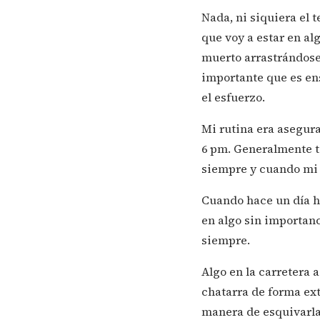
Nada, ni siquiera el t
que voy a estar en alg
muerto arrastrándose 
importante que es ens
el esfuerzo.
Mi rutina era asegurar
6 pm. Generalmente to
siempre y cuando mi 
Cuando hace un día h
en algo sin importanc
siempre.
Algo en la carretera 
chatarra de forma ext
manera de esquivarla