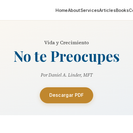
Home
About
Services
Articles
Books
C
Vida y Crecimiento
No te Preocupes
Por Daniel A. Linder, MFT
Descargar PDF