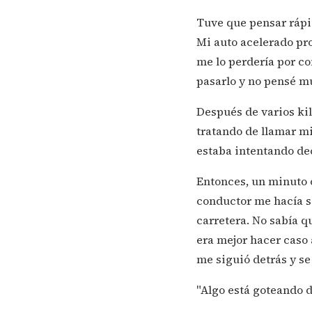
Tuve que pensar rápid
Mi auto acelerado pro
me lo perdería por co
pasarlo y no pensé m
Después de varios ki
tratando de llamar m
estaba intentando dec
Entonces, un minuto o
conductor me hacía s
carretera. No sabía q
era mejor hacer caso 
me siguió detrás y se
"Algo está goteando de