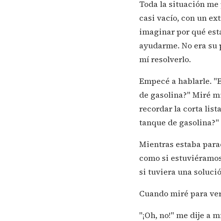
Toda la situación me 
casi vacío, con un ex
imaginar por qué esta
ayudarme. No era su 
mí resolverlo.
Empecé a hablarle. "
de gasolina?" Miré mi 
recordar la corta lis
tanque de gasolina?"
Mientras estaba para
como si estuviéramos 
si tuviera una soluci
Cuando miré para ver 
"¡Oh, no!" me dije a 