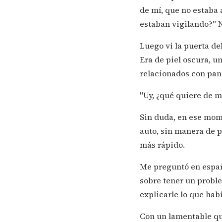
de mí, que no estaba
estaban vigilando?" N
Luego vi la puerta d
Era de piel oscura, u
relacionados con pand
"Uy, ¿qué quiere de m
Sin duda, en ese mome
auto, sin manera de p
más rápido.
Me preguntó en españ
sobre tener un proble
explicarle lo que ha
Con un lamentable qu