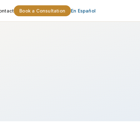
ontact
Book a Consultation
En Español