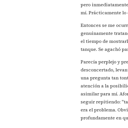
pero inmediatamente 
mí. Prácticamente lo 
Entonces se me ocurri
genuinamente tratand
el tiempo de mostrar
tanque. Se agachó par
Parecía perplejo y p
desconcertado, levan
una pregunta tan ton
atención a la posibil
asimilar para mí. Afo
seguir repitiendo: "t
era el problema. Obv
profundamente en qué