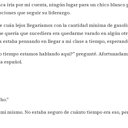
ca iría por mi cuenta, ningún lugar para un chico blanco
pciones que seguir su liderazgo.
e cuán lejos llegaríamos con la cantidad mínima de gasol
que quería que sucediera era quedarme varado en algún otr
ía estaba pensando en llegar a mi clase a tiempo, esperand
to tiempo estamos hablando aquí?" pregunté. Afortunadame
ía español.
ho."
a mí mismo. No estaba seguro de cuánto tiempo era eso, p