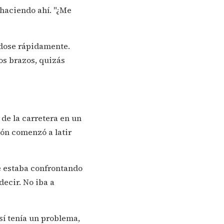
haciendo ahí. "¿Me
ndose rápidamente.
os brazos, quizás
de la carretera en un
zón comenzó a latir
e estaba confrontando
decir. No iba a
í tenía un problema,