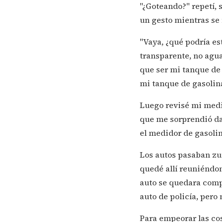
"¿Goteando?" repetí, 
un gesto mientras se
"Vaya, ¿qué podría es
transparente, no agua
que ser mi tanque de 
mi tanque de gasolin
Luego revisé mi medid
que me sorprendió da
el medidor de gasolin
Los autos pasaban zu
quedé allí reuniéndo
auto se quedara comp
auto de policía, pero 
Para empeorar las co