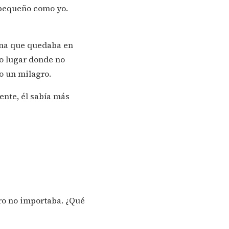
 pequeño como yo.
ina que quedaba en
o lugar donde no
o un milagro.
nte, él sabía más
ero no importaba. ¿Qué