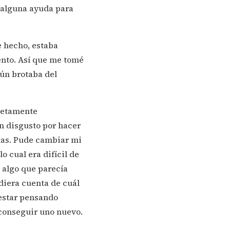
 alguna ayuda para
e hecho, estaba
nto. Así que me tomé
ún brotaba del
pletamente
n disgusto por hacer
tas. Pude cambiar mi
 cual era difícil de
 algo que parecía
diera cuenta de cuál
estar pensando
 conseguir uno nuevo.