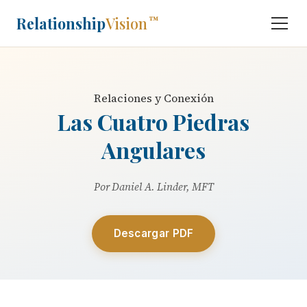
Relationship
Vision
™
Relaciones y Conexión
Las Cuatro Piedras
Angulares
Por Daniel A. Linder, MFT
Descargar PDF