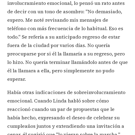
involucramiento emocional, lo pensó un rato antes
de decir con un tono de asombro: "No demasiado,
espero. Me noté revisando mis mensajes de
teléfono con más frecuencia de lo habitual. Eso es
todo." Se refería a su anticipado regreso de estar
fuera de la ciudad por varios días. No quería
preocuparse por si él la llamaría a su regreso, pero
lo hizo. No quería terminar llamándolo antes de que
él la llamara a ella, pero simplemente no pudo
esperar.
Había otras indicaciones de sobreinvolucramiento
emocional. Cuando Linda habló sobre cómo
reaccionó cuando un par de propuestas que le
había hecho, expresando el deseo de celebrar su
cumpleaños juntos y extendiendo una invitación a
cenar, él sugirió que "lo vieran sobre la marcha,"