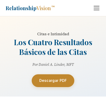
Relationship
Vision
™
Citas e Intimidad
Los Cuatro Resultados
Básicos de las Citas
Por Daniel A. Linder, MFT
Descargar PDF