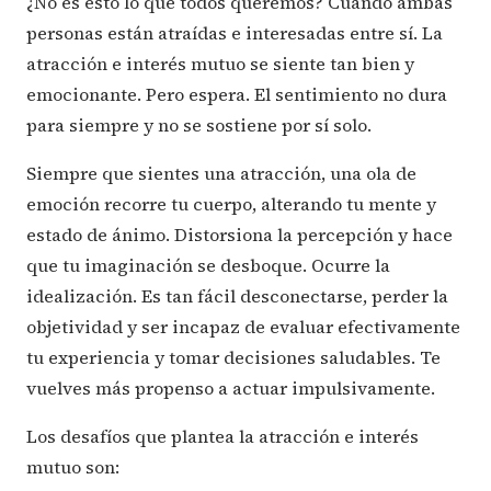
¿No es esto lo que todos queremos? Cuando ambas
personas están atraídas e interesadas entre sí. La
atracción e interés mutuo se siente tan bien y
emocionante. Pero espera. El sentimiento no dura
para siempre y no se sostiene por sí solo.
Siempre que sientes una atracción, una ola de
emoción recorre tu cuerpo, alterando tu mente y
estado de ánimo. Distorsiona la percepción y hace
que tu imaginación se desboque. Ocurre la
idealización. Es tan fácil desconectarse, perder la
objetividad y ser incapaz de evaluar efectivamente
tu experiencia y tomar decisiones saludables. Te
vuelves más propenso a actuar impulsivamente.
Los desafíos que plantea la atracción e interés
mutuo son: