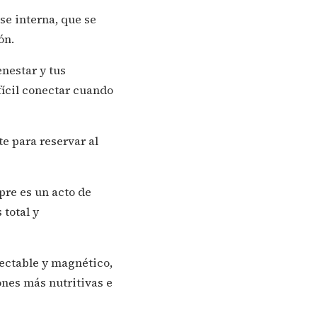
se interna, que se
ón.
nestar y tus
ícil conectar cuando
e para reservar al
pre es un acto de
total y
nectable y magnético,
nes más nutritivas e