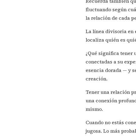
Recuerda también que
fluctuando según cuá
la relación de cada p
La línea divisoria en
localiza quién es quié
¿Qué significa tener
conectadas a su expe
esencia dorada — y se
creación.
Tener una relación pr
una conexión profund
mismo.
Cuando no estás cone
jugosa. Lo más probab