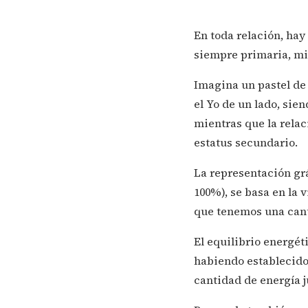
En toda relación, hay 
siempre primaria, mie
Imagina un pastel de 
el Yo de un lado, sie
mientras que la relac
estatus secundario.
La representación grá
100%), se basa en la
que tenemos una canti
El equilibrio energé
habiendo establecido
cantidad de energía j