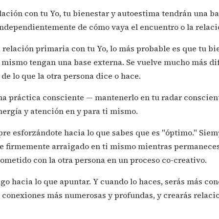
ación con tu Yo, tu bienestar y autoestima tendrán una ba
ndependientemente de cómo vaya el encuentro o la relaci
relación primaria con tu Yo, lo más probable es que tu bie
i mismo tengan una base externa. Se vuelve mucho más dif
de lo que la otra persona dice o hace.
na práctica consciente — mantenerlo en tu radar conscient
ergía y atención en y para ti mismo.
pre esforzándote hacia lo que sabes que es "óptimo." Siem
e firmemente arraigado en ti mismo mientras permaneces 
tido con la otra persona en un proceso co-creativo.
algo hacia lo que apuntar. Y cuando lo haces, serás más co
s conexiones más numerosas y profundas, y crearás relacio