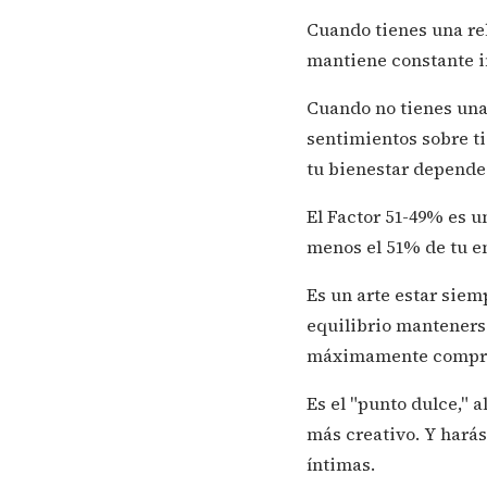
Cuando tienes una rel
mantiene constante i
Cuando no tienes una 
sentimientos sobre t
tu bienestar depende 
El Factor 51-49% es u
menos el 51% de tu en
Es un arte estar siem
equilibrio manteners
máximamente comprome
Es el "punto dulce," 
más creativo. Y hará
íntimas.