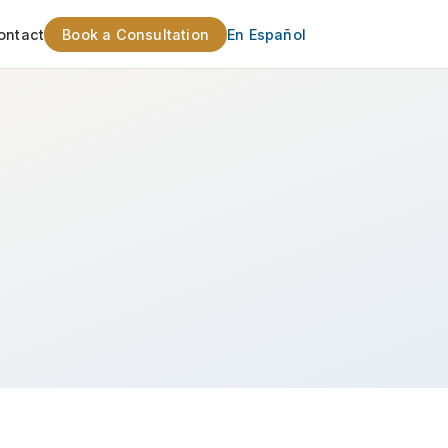
ontact
Book a Consultation
En Español