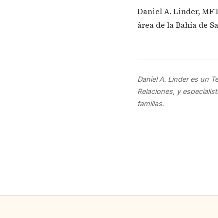
Daniel A. Linder, MFT
área de la Bahía de S
Daniel A. Linder es un Te
Relaciones, y especiali
familias.