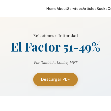
Home
About
Services
Articles
Books
C
Relaciones e Intimidad
El Factor 51-49%
Por Daniel A. Linder, MFT
Descargar PDF