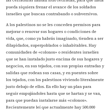
las cerraduras habían sido retiradas, para que nada
pueda siquiera frenar el avance de los soldados
israelíes que buscan contrabando o subversivos.
A los palestinos no se les conceden permisos para
mejorar o renovar sus hogares o condiciones de
vida, que, como ya habrás imaginado, tienden a ser
dilapidados, superpoblados o inhabitables. Hay
comunidades de «colonos» o residentes israelíes
que se han instalado justo encima de sus hogares y
negocios, en sus tejados, con sus propias entradas y
salidas que rodean sus casas, y en puentes sobre
los tejados, con los palestinos viviendo literalmente
justo debajo de ellos. En ello hay un plan para
seguir empujándoles hasta que se hartan y se van,
para que puedan instalarse más «colonos».
Recientemente leí que actualmente hay 500.000