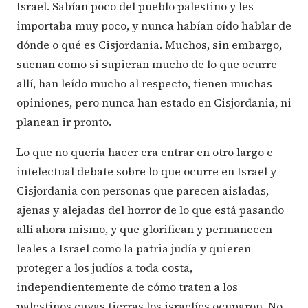
Israel. Sabían poco del pueblo palestino y les
importaba muy poco, y nunca habían oído hablar de
dónde o qué es Cisjordania. Muchos, sin embargo,
suenan como si supieran mucho de lo que ocurre
allí, han leído mucho al respecto, tienen muchas
opiniones, pero nunca han estado en Cisjordania, ni
planean ir pronto.
Lo que no quería hacer era entrar en otro largo e
intelectual debate sobre lo que ocurre en Israel y
Cisjordania con personas que parecen aisladas,
ajenas y alejadas del horror de lo que está pasando
allí ahora mismo, y que glorifican y permanecen
leales a Israel como la patria judía y quieren
proteger a los judíos a toda costa,
independientemente de cómo traten a los
palestinos cuyas tierras los israelíes ocuparon. No